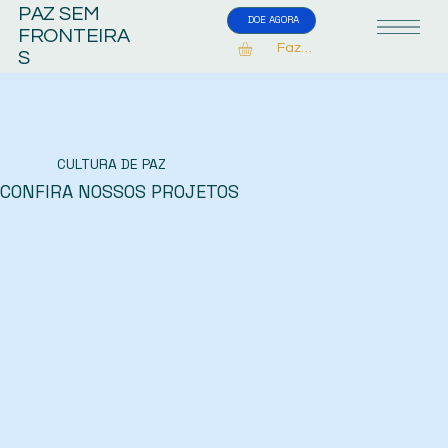
PAZ SEM
DOE AGORA
FRONTEIRA
Fazer Login
S
CULTURA DE PAZ
CONFIRA NOSSOS PROJETOS
Somos arte, Somos a