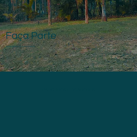
Faça Parte
Junte-se ao nosso movimento
PARCEIROS E DOADORES