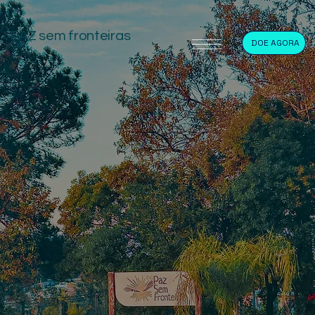
PAZ sem fronteiras
DOE AGORA