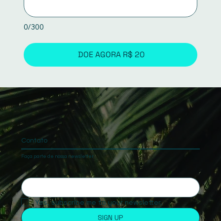
0/300
DOE AGORA R$ 20
Contato
Faça parte de nossa newsletter
Yes, subscribe me to your newsletter.
SIGN UP