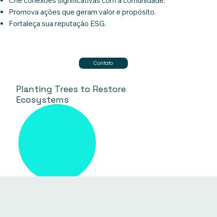
Crie conexões significativas com a comunidade.
Promova ações que geram valor e propósito.
Fortaleça sua reputação ESG.
Contato
Planting Trees to Restore
Ecosystems