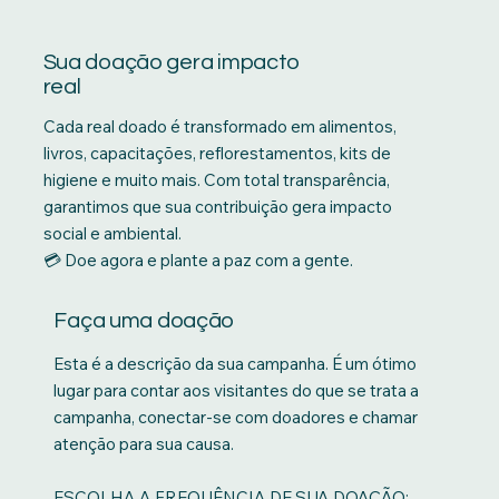
Sua doação gera impacto
real
Cada real doado é transformado em alimentos,
livros, capacitações, reflorestamentos, kits de
higiene e muito mais. Com total transparência,
garantimos que sua contribuição gera impacto
social e ambiental.
💳 Doe agora e plante a paz com a gente.
Faça uma doação
Esta é a descrição da sua campanha. É um ótimo
lugar para contar aos visitantes do que se trata a
campanha, conectar-se com doadores e chamar
atenção para sua causa.
ESCOLHA A FREQUÊNCIA DE SUA DOAÇÃO: