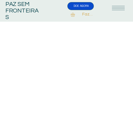
PAZ SEM
DOE AGORA
FRONTEIRA
Fazer Login
S