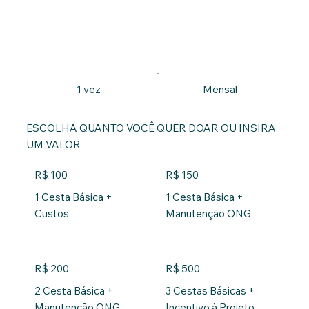
1 vez
Mensal
ESCOLHA QUANTO VOCÊ QUER DOAR OU INSIRA
UM VALOR
R$ 100
R$ 150
1 Cesta Básica +
1 Cesta Básica +
Custos
Manutenção ONG
R$ 200
R$ 500
2 Cesta Básica +
3 Cestas Básicas +
Manutenção ONG
Incentivo à Projeto