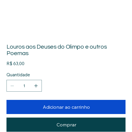
Louros aos Deuses do Olimpo e outros
Poemas
Preço
R$ 63,00
Quantidade
Adicionar ao carrinho
Comprar