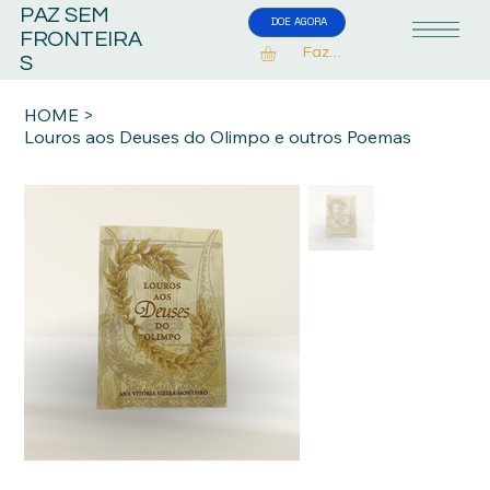
PAZ SEM
DOE AGORA
FRONTEIRA
Fazer Login
S
HOME
>
Louros aos Deuses do Olimpo e outros Poemas