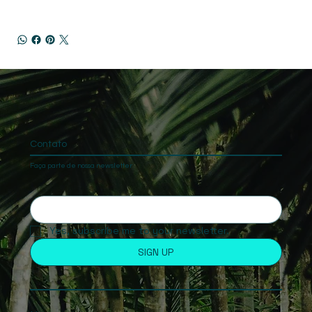
Contato
Faça parte de nossa newsletter
Yes, subscribe me to your newsletter.
SIGN UP