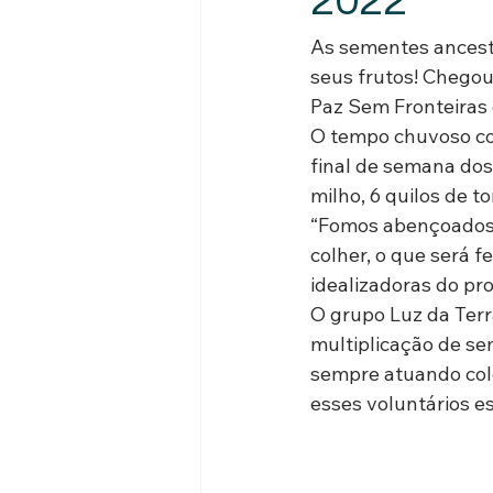
2022
As sementes ancestr
seus frutos! Chegou
Paz Sem Fronteiras 
O tempo chuvoso con
final de semana dos 
milho, 6 quilos de t
“Fomos abençoados c
colher, o que será f
idealizadoras do pro
O grupo Luz da Terr
multiplicação de se
sempre atuando col
esses voluntários e