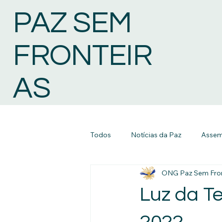
PAZ SEM
FRONTEIR
AS
Todos
Notícias da Paz
Assemb
ONG Paz Sem Fron
Luz da Te