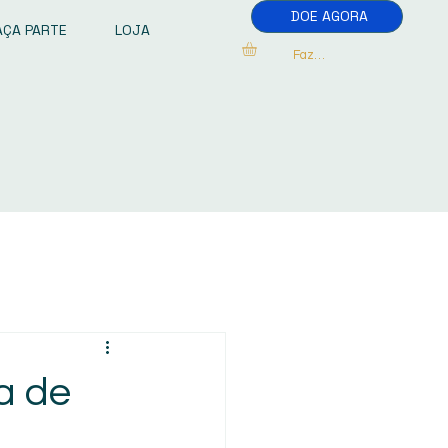
DOE AGORA
AÇA PARTE
LOJA
Fazer Login
ta de