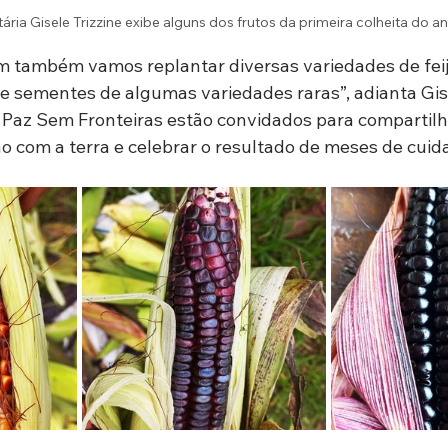
ária Gisele Trizzine exibe alguns dos frutos da primeira colheita do an
 também vamos replantar diversas variedades de feij
 sementes de algumas variedades raras”, adianta Gise
Paz Sem Fronteiras estão convidados para compartilh
com a terra e celebrar o resultado de meses de cuid