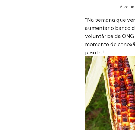
A volunt
“Na semana que vem
aumentar o banco de
voluntários da ONG 
momento de conexão 
plantio!