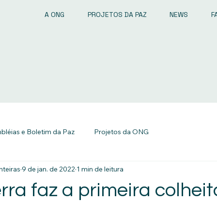
A ONG
PROJETOS DA PAZ
NEWS
F
léias e Boletim da Paz
Projetos da ONG
teiras
9 de jan. de 2022
1 min de leitura
rra faz a primeira colhei